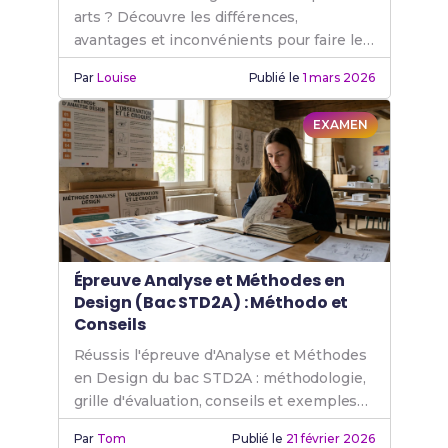
arts ? Découvre les différences,
avantages et inconvénients pour faire le
bon choix selon ton profil et tes projets.
Par
Louise
Publié le
1 mars 2026
EXAMEN
Épreuve Analyse et Méthodes en
Design (Bac STD2A) : Méthodo et
Conseils
Réussis l'épreuve d'Analyse et Méthodes
en Design du bac STD2A : méthodologie,
grille d'évaluation, conseils et exemples
de sujets corrigés.
Par
Tom
Publié le
21 février 2026