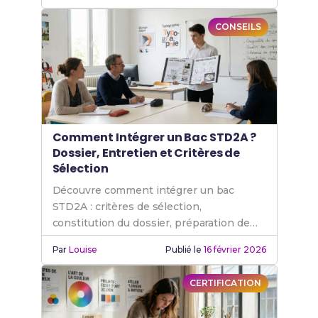
CONSEILS
Comment Intégrer un Bac STD2A ?
Dossier, Entretien et Critères de
Sélection
Découvre comment intégrer un bac
STD2A : critères de sélection,
constitution du dossier, préparation de
l'entretien et conseils pour maximiser tes
Par
Louise
Publié le
16 février 2026
chances.
CERTIFICATION