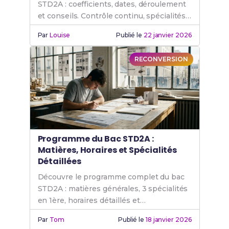
STD2A : coefficients, dates, déroulement
et conseils. Contrôle continu, spécialités
et Grand oral expliqués simplement.
Par
Louise
Publié le
22 janvier 2026
RECONVERSION
Programme du Bac STD2A :
Matières, Horaires et Spécialités
Détaillées
Découvre le programme complet du bac
STD2A : matières générales, 3 spécialités
en 1ère, horaires détaillés et
compétences développées. Guide officiel
Par
Tom
Publié le
18 janvier 2026
2026.