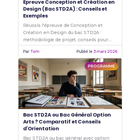
Épreuve Conception et Création en
Design (Bac STD2A) : Conseils et
Exemples
Réussis l'épreuve de Conception et
Création en Design du bac STD2A :
méthodologie de projet, conseils pour
l'oral et exemples de productions
Par
Tom
Publié le
3 mars 2026
réussies.
PROGRAMME
Bac STD2A ou Bac Général Option
Arts ? Comparatif et Conseils
d'Orientation
Bac STD2A ou bac général avec option