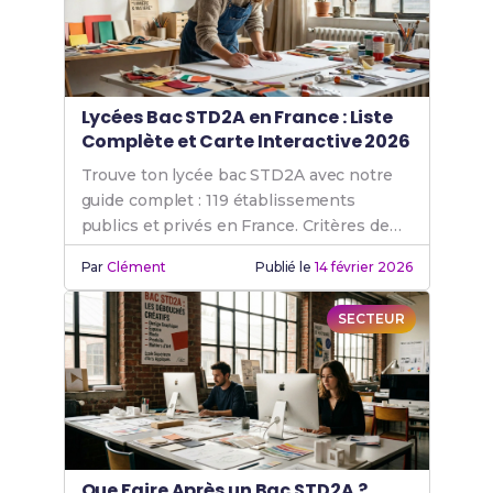
Lycées Bac STD2A en France : Liste
Complète et Carte Interactive 2026
Trouve ton lycée bac STD2A avec notre
guide complet : 119 établissements
publics et privés en France. Critères de
sélection et conseils d'admission inclus.
Par
Clément
Publié le
14 février 2026
SECTEUR
Que Faire Après un Bac STD2A ?