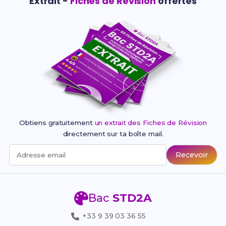
Extrait -
Fiches de Révision
offertes
Obtiens gratuitement
un extrait des Fiches de Révision
directement sur ta boîte mail.
Recevoir
Adresse email
Bac
STD2A
+33 9 39 03 36 55