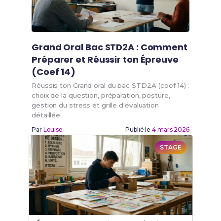
Grand Oral Bac STD2A : Comment
Préparer et Réussir ton Épreuve
(Coef 14)
Réussis ton Grand oral du bac STD2A (coef 14) :
choix de la question, préparation, posture,
gestion du stress et grille d'évaluation
détaillée.
Par
Louise
Publié le
4 mars 2026
STAGE