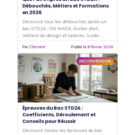
Débouchés, Métiers et Formations
en 2026
Découvre tous les débouchés après un
bac STD2A : DN MADE, écoles d'art,
métiers du design et salaires. Guide
complet des formations et carrières
Par
Clément
Publié le
8 février 2026
possibles.
RECONVERSION
Épreuves du Bac STD2A :
Coefficients, Déroulement et
Conseils pour Réussir
Découvre toutes les épreuves du bac