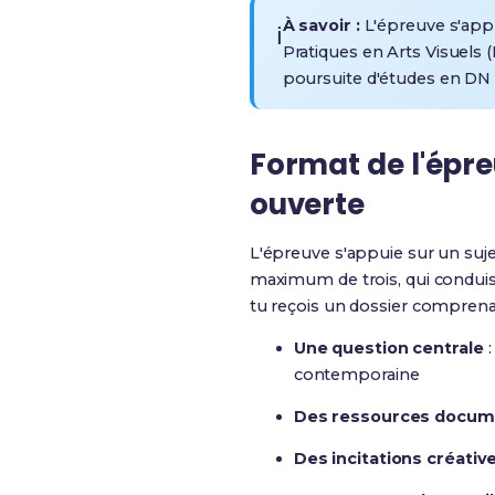
À savoir :
L'épreuve s'app
ℹ️
Pratiques en Arts Visuels (
poursuite d'études en D
Format de l'épre
ouverte
L'épreuve s'appuie sur un suj
maximum de trois, qui conduis
tu reçois un dossier comprena
Une question centrale
:
contemporaine
Des ressources docum
Des incitations créativ