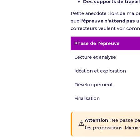
Des supports de travail
Petite anecdote : lors de ma p
que
l'épreuve n'attend pas u
correcteurs veulent voir comme
Phase de l'épreuve
Lecture et analyse
Idéation et exploration
Développement
Finalisation
Attention :
Ne passe pas
⚠️
tes propositions. Mieux