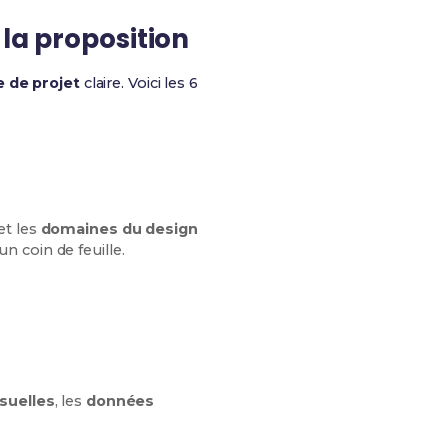
 la proposition
 de projet
claire. Voici les 6
et les
domaines du design
n coin de feuille.
suelles
, les
données