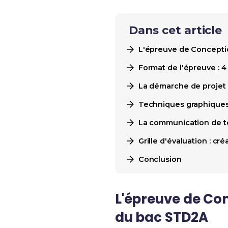
Dans cet article
L'épreuve de Conception
Format de l'épreuve : 4
La démarche de projet e
Techniques graphiques 
La communication de tes
Grille d'évaluation : cr
Conclusion
L'épreuve de Conc
du bac STD2A