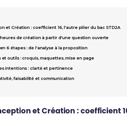
 et Création : coefficient 16, l'autre pilier du bac STD2A
 heures de création à partir d'une question ouverte
n 6 étapes : de l'analyse à la proposition
et outils : croquis, maquettes, mise en page
 intentions : clarté et pertinence
éativité, faisabilité et communication
eption et Création : coefficient 16,