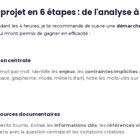
rojet en 6 étapes : de l'analyse à
endant les 4 heures, je te recommande de suivre une
démarche
ui m'ont permis de gagner en efficacité :
ion centrale
mot par mot. Identifie les
enjeux
, les
contraintes implicites
ace, graphisme, mode, métiers d'art). Note les mots-clés sur u
ssources documentaires
ents fournis. Extrais les
informations clés
, les
références vi
iens avec la question centrale et les incitations créatives.