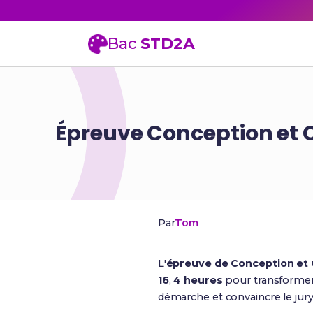
Bac
STD2A
Épreuve Conception et C
Par
Tom
L'
épreuve de Conception et 
16
,
4 heures
pour transformer
démarche et convaincre le jury