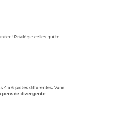
iter ! Privilégie celles qui te
 4 à 6 pistes différentes. Varie
a
pensée divergente
.