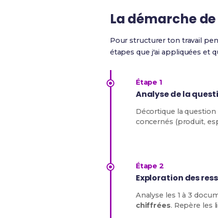
La démarche de p
Pour structurer ton travail p
étapes que j'ai appliquées et q
Étape 1
Analyse de la quest
Décortique la question 
concernés (produit, esp
Étape 2
Exploration des re
Analyse les 1 à 3 docum
chiffrées
. Repère les l