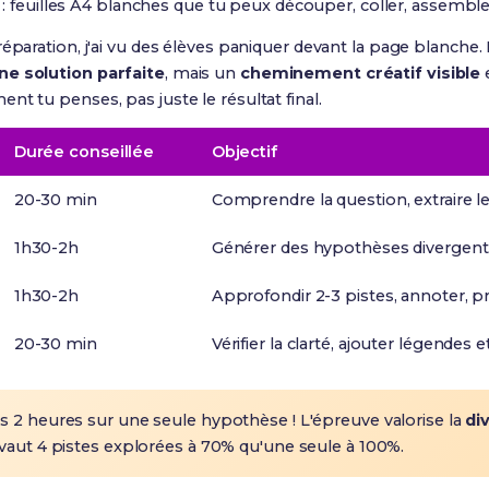
: feuilles A4 blanches que tu peux découper, coller, assembl
réparation, j'ai vu des élèves paniquer devant la page blanche.
ne solution parfaite
, mais un
cheminement créatif visible
nt tu penses, pas juste le résultat final.
Durée conseillée
Objectif
20-30 min
Comprendre la question, extraire le
1h30-2h
Générer des hypothèses divergente
1h30-2h
Approfondir 2-3 pistes, annoter, p
20-30 min
Vérifier la clarté, ajouter légendes et
 2 heures sur une seule hypothèse ! L'épreuve valorise la
di
 vaut 4 pistes explorées à 70% qu'une seule à 100%.