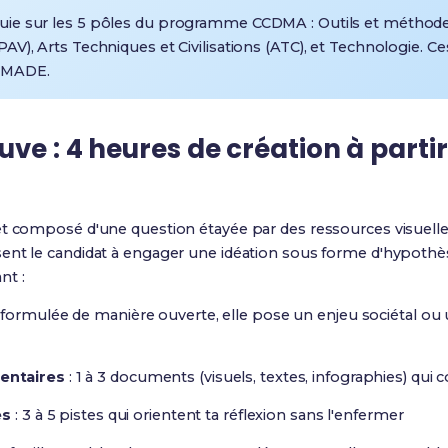
uie sur les 5 pôles du programme CCDMA : Outils et méthode
PAV), Arts Techniques et Civilisations (ATC), et Technologie. C
N MADE
.
uve : 4 heures de création à parti
et composé d'une question étayée par des ressources visuelle
ent le candidat à engager une idéation sous forme d'hypothè
nt :
 formulée de manière ouverte, elle pose un enjeu sociétal o
entaires
: 1 à 3 documents (visuels, textes, infographies) qui 
es
: 3 à 5 pistes qui orientent ta réflexion sans l'enfermer