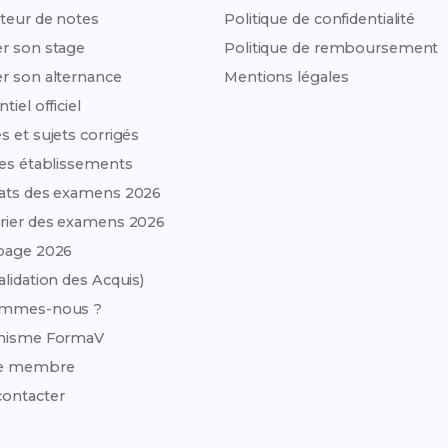
teur de notes
Politique de confidentialité
r son stage
Politique de remboursement
r son alternance
Mentions légales
tiel officiel
s et sujets corrigés
des établissements
ats des examens 2026
rier des examens 2026
page 2026
alidation des Acquis)
ommes-nous ?
anisme FormaV
e membre
ontacter