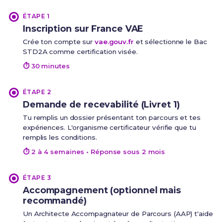
ÉTAPE 1
Inscription sur France VAE
Crée ton compte sur
vae.gouv.fr
et sélectionne le Bac
STD2A comme certification visée.
⏱ 30 minutes
ÉTAPE 2
Demande de recevabilité (Livret 1)
Tu remplis un dossier présentant ton parcours et tes
expériences. L'organisme certificateur vérifie que tu
remplis les conditions.
⏱ 2 à 4 semaines • Réponse sous 2 mois
ÉTAPE 3
Accompagnement (optionnel mais
recommandé)
Un Architecte Accompagnateur de Parcours (AAP) t'aide