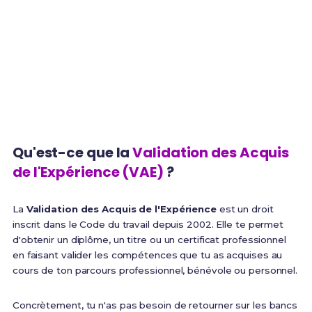
parcours
1 an
100%
Expérience minimum
Finançable via CPF
requise
Qu'est-ce que la
Validation des Acquis
de l'Expérience (VAE)
?
La
Validation des Acquis de l'Expérience
est un droit
inscrit dans le Code du travail depuis 2002. Elle te permet
d'obtenir un diplôme, un titre ou un certificat professionnel
en faisant valider les compétences que tu as acquises au
cours de ton parcours professionnel, bénévole ou personnel.
Concrètement, tu n'as pas besoin de retourner sur les bancs