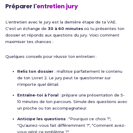
Préparer l'
entretien jury
L'entretien avec le jury est la dernière étape de ta VAE.
C'est un échange de
30 à 60 minutes
où tu présentes ton
dossier et réponds aux questions du jury. Voici comment
maximiser tes chances :
Quelques conseils pour réussir ton entretien :
Relis ton dossier
: maîtrise parfaitement le contenu
de ton Livret 2. Le jury peut te questionner sur
n'importe quel détail.
Entraîne-toi à l'oral
: prépare une présentation de 5-
10 minutes de ton parcours. Simule des questions avec
un proche ou ton accompagnateur.
Anticipe les questions
: "Pourquoi ce choix ?",
"Qu'auriez-vous fait différemment ?", "Comment avez-
vous géré ce problème ?"