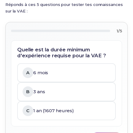
Réponds à ces 5 questions pour tester tes connaissances
sur la VAE :
1/5
Quelle est la durée minimum
d'expérience requise pour la VAE ?
A
6 mois
B
3 ans
C
1 an (1607 heures)