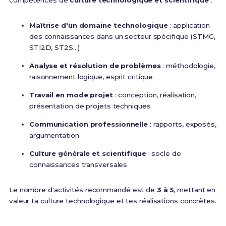
compétences de
culture technologique et scientifique
:
Maîtrise d'un domaine technologique
: application
des connaissances dans un secteur spécifique (STMG,
STI2D, ST2S...)
Analyse et résolution de problèmes
: méthodologie,
raisonnement logique, esprit critique
Travail en mode projet
: conception, réalisation,
présentation de projets techniques
Communication professionnelle
: rapports, exposés,
argumentation
Culture générale et scientifique
: socle de
connaissances transversales
Le nombre d'activités recommandé est de
3 à 5
, mettant en
valeur ta culture technologique et tes réalisations concrètes.