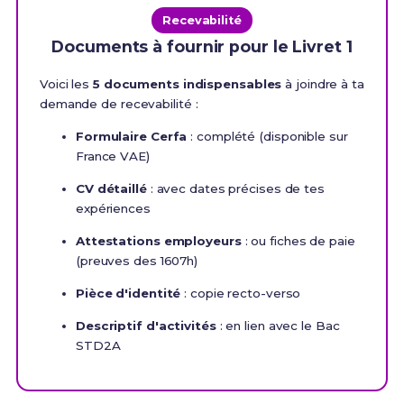
Recevabilité
Documents à fournir pour le Livret 1
Voici les
5 documents indispensables
à joindre à ta
demande de recevabilité :
Formulaire Cerfa
: complété (disponible sur
France VAE)
CV détaillé
: avec dates précises de tes
expériences
Attestations employeurs
: ou fiches de paie
(preuves des 1607h)
Pièce d'identité
: copie recto-verso
Descriptif d'activités
: en lien avec le Bac
STD2A