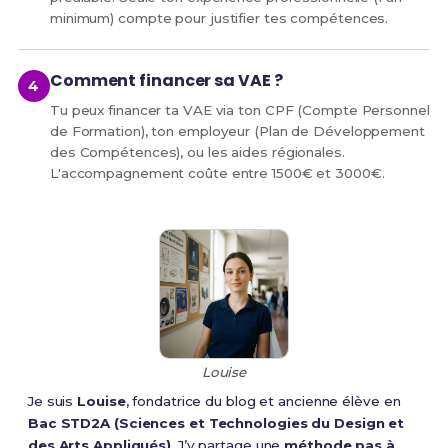
minimum) compte pour justifier tes compétences.
Comment financer sa VAE ?
Tu peux financer ta VAE via ton CPF (Compte Personnel
de Formation), ton employeur (Plan de Développement
des Compétences), ou les aides régionales.
L'accompagnement coûte entre 1500€ et 3000€.
Louise
Je suis
Louise
, fondatrice du blog et ancienne élève en
Bac STD2A (Sciences et Technologies du Design et
des Arts Appliqués)
. J’y partage une
méthode pas à