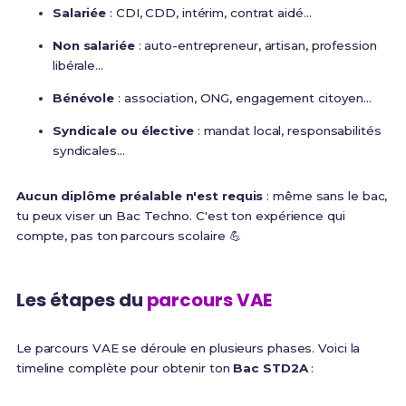
Salariée
: CDI, CDD, intérim, contrat aidé...
Non salariée
: auto-entrepreneur, artisan, profession
libérale...
Bénévole
: association, ONG, engagement citoyen...
Syndicale ou élective
: mandat local, responsabilités
syndicales...
Aucun diplôme préalable n'est requis
: même sans le bac,
tu peux viser un Bac Techno. C'est ton expérience qui
compte, pas ton parcours scolaire 💪
Les étapes du
parcours VAE
Le parcours VAE se déroule en plusieurs phases. Voici la
timeline complète pour obtenir ton
Bac STD2A
: