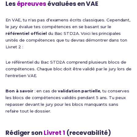
Les
épreuves
évaluées en VAE
En VAE, tu n'as pas d'examens écrits classiques. Cependant,
le jury évalue tes compétences en se basant sur le
référentiel officiel
du Bac STD2A. Voici les principales
unités de compétences que tu devras démontrer dans ton
Livret 2 :
Le référentiel du Bac STD2A comprend plusieurs blocs de
compétences. Chaque bloc doit être validé par le jury lors de
l'entretien VAE.
Bon à savoir
: en cas de
validation partielle
, tu conserves
les blocs de compétences validés pendant 5 ans. Tu peux
repasser devant le jury pour les blocs manquants sans
refaire tout le dossier.
Rédiger son
Livret 1
(recevabilité)